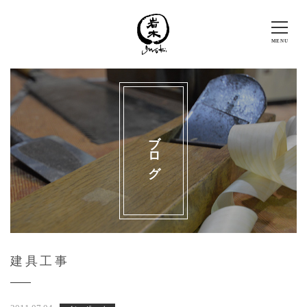
ブログ
建具工事