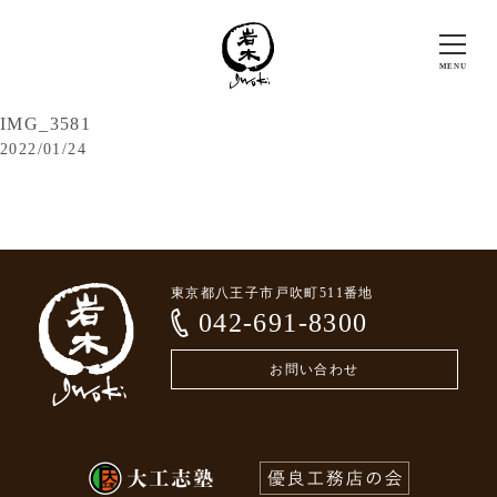
IMG_3581
2022/01/24
東京都八王子市戸吹町511番地
042-691-8300
お問い合わせ