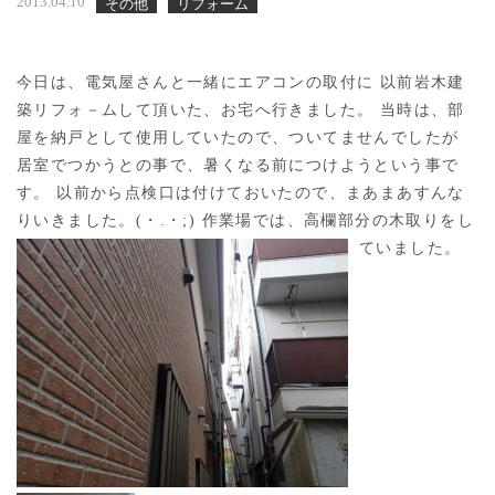
2013.04.10
その他
リフォーム
今日は、電気屋さんと一緒にエアコンの取付に 以前岩木建
築リフォ－ムして頂いた、お宅へ行きました。 当時は、部
屋を納戸として使用していたので、ついてませんでしたが
居室でつかうとの事で、暑くなる前につけようという事で
す。 以前から点検口は付けておいたので、まあまあすんな
りいきました。(・.・;) 作業場では、高欄部分の木取りをし
ていました。