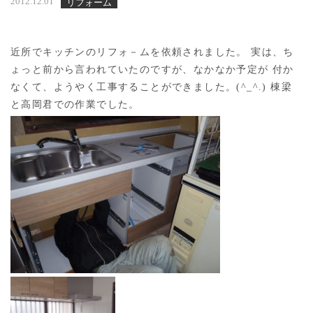
2012.12.01
リフォーム
近所でキッチンのリフォ－ムを依頼されました。 実は、ち
ょっと前から言われていたのですが、なかなか予定が 付か
なくて、ようやく工事することができました。(^_^.) 棟梁
と高岡君での作業でした。