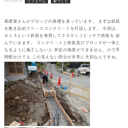
2013.04.18
リフォーム
家づくり
基礎屋さんがブロックの基礎を造っています。 まずは鉄筋
を敷き詰めてベ－スコンクリ－トを打設します。 今回は、
Ｄ１３という鉄筋を使用して２００ミリピッチで鉄筋を 組
んでいきます。 コンクリ－トと鉄筋及びブロックが一体と
なるように施工しないと 所定の強度ができません。ので手
間暇かけても この見えない部分が非常に大切なんですね。