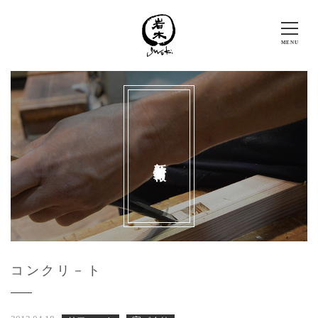
新着情報
コンクリ－ト