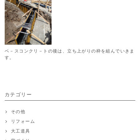
ベ－スコンクリ－トの後は、立ち上がりの枠を組んでいきま
す。
カテゴリー
その他
リフォーム
大工道具