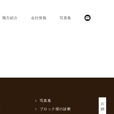
職方紹介
会社情報
写真集
写真集
お問い合わせ
ム
ブロック塀の診断