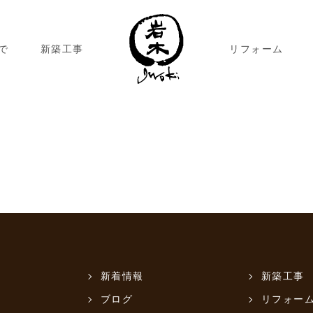
で
新築工事
リフォーム
新着情報
新築工事
ブログ
リフォー