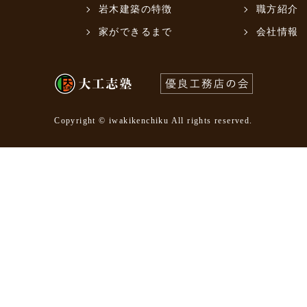
岩木建築の特徴
職方紹介
家ができるまで
会社情報
Copyright © iwakikenchiku All rights reserved.