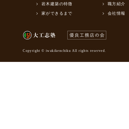
岩木建築の特徴
職方紹介
家ができるまで
会社情報
Copyright © iwakikenchiku All rights reserved.