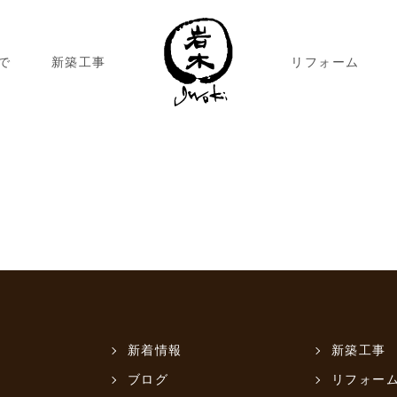
で
新築工事
リフォーム
新着情報
新築工事
ブログ
リフォー