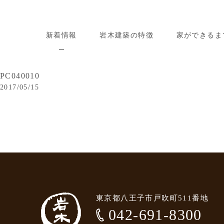
新着情報
岩木建築の特徴
家ができるま
PC040010
2017/05/15
東京都八王子市戸吹町511番地
042-691-8300