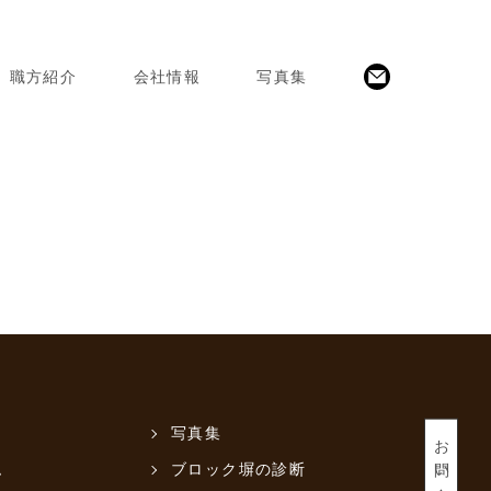
職方紹介
会社情報
写真集
写真集
お問い合わせ
ム
ブロック塀の診断