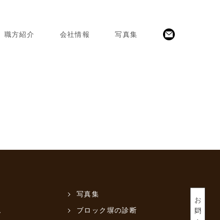
職方紹介
会社情報
写真集
写真集
お問い合わせ
ム
ブロック塀の診断