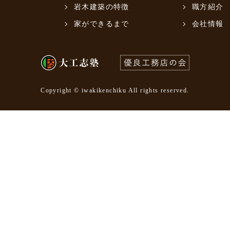
岩木建築の特徴
職方紹介
家ができるまで
会社情報
Copyright © iwakikenchiku All rights reserved.