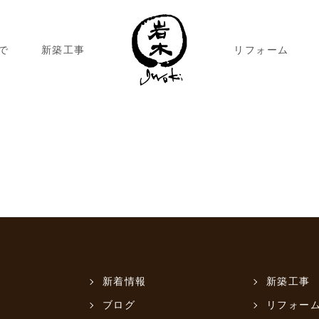
で
新築工事
リフォーム
新着情報
新築工事
ブログ
リフォー