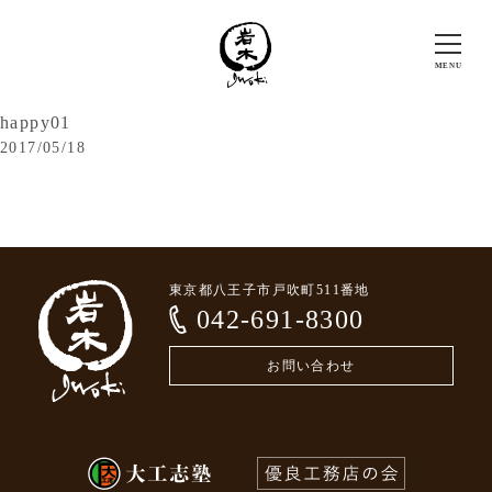
happy01
2017/05/18
東京都八王子市戸吹町511番地
042-691-8300
お問い合わせ