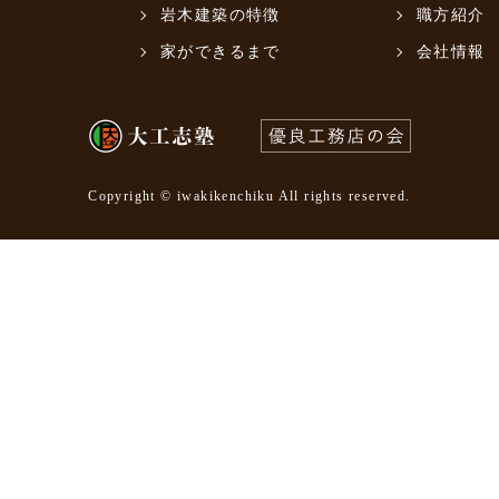
岩木建築の特徴
職方紹介
家ができるまで
会社情報
Copyright © iwakikenchiku All rights reserved.