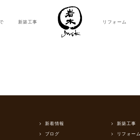
で
新築工事
リフォーム
新着情報
新築工事
ブログ
リフォー