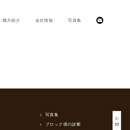
職方紹介
会社情報
写真集
写真集
お問い合わせ
ム
ブロック塀の診断