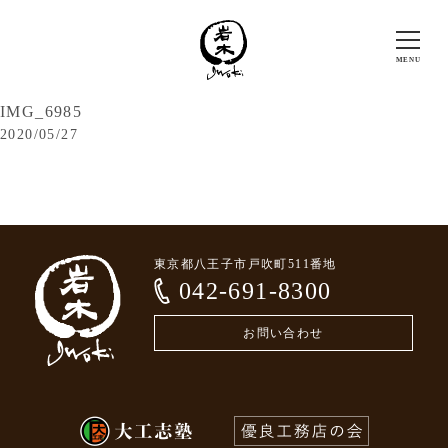
IMG_6985
2020/05/27
東京都八王子市戸吹町511番地
042-691-8300
お問い合わせ