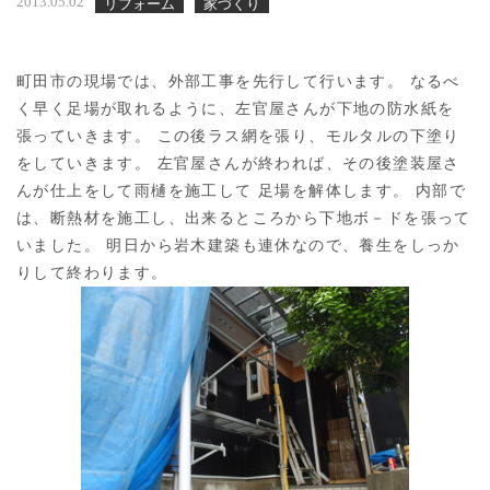
2013.05.02
リフォーム
家づくり
町田市の現場では、外部工事を先行して行います。 なるべ
く早く足場が取れるように、左官屋さんが下地の防水紙を
張っていきます。 この後ラス網を張り、モルタルの下塗り
をしていきます。 左官屋さんが終われば、その後塗装屋さ
んが仕上をして雨樋を施工して 足場を解体します。 内部で
は、断熱材を施工し、出来るところから下地ボ－ドを張って
いました。 明日から岩木建築も連休なので、養生をしっか
りして終わります。