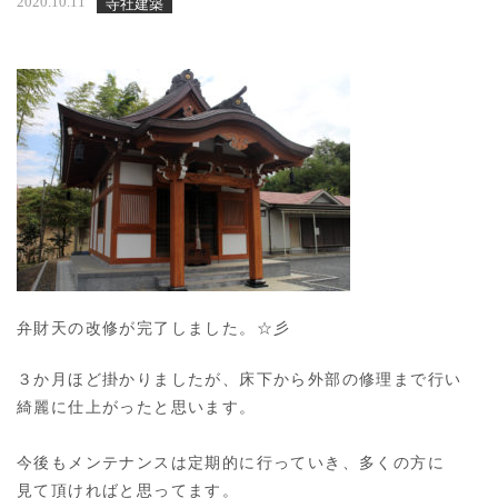
2020.10.11
寺社建築
弁財天の改修が完了しました。☆彡
３か月ほど掛かりましたが、床下から外部の修理まで行い
綺麗に仕上がったと思います。
今後もメンテナンスは定期的に行っていき、多くの方に
見て頂ければと思ってます。