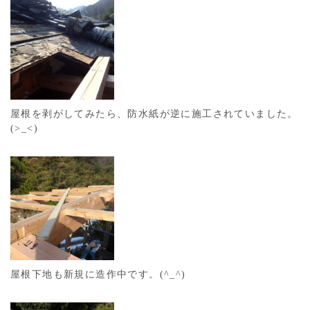
屋根を剥がしてみたら、防水紙が逆に施工されていました。
(>_<)
屋根下地も新規に造作中です。(^_^)