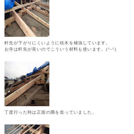
軒先が下がりにくいように桔木を補強しています。
お寺は軒先が長いのでこういう材料も使います。(^-^)
丁度行った時は正面の隅を造っていました。