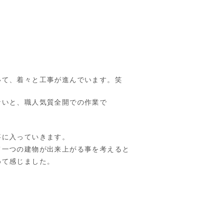
いて、着々と工事が進んでいます。笑
ないと、職人気質全開での作業で
事に入っていきます。
て一つの建物が出来上がる事を考えると
めて感じました。