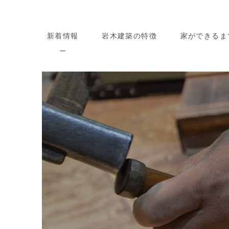
新着情報
岩木建築の特徴
家ができるま