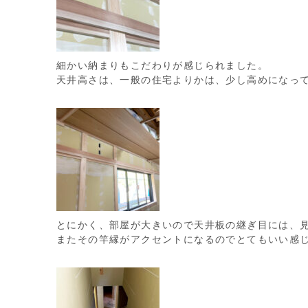
細かい納まりもこだわりが感じられました。
天井高さは、一般の住宅よりかは、少し高めになっ
とにかく、部屋が大きいので天井板の継ぎ目には、
またその竿縁がアクセントになるのでとてもいい感じで