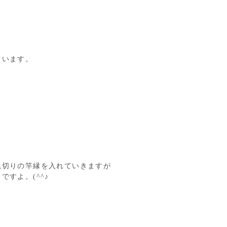
ています。
見切りの竿縁を入れていきますが
すよ。(^^♪