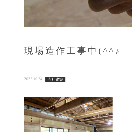
現場造作工事中(^^♪
2022.10.24
寺社建築