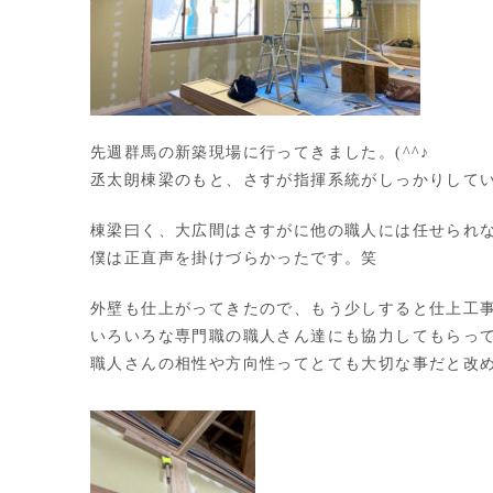
先週群馬の新築現場に行ってきました。(^^♪
丞太朗棟梁のもと、さすが指揮系統がしっかりして
棟梁曰く、大広間はさすがに他の職人には任せられ
僕は正直声を掛けづらかったです。笑
外壁も仕上がってきたので、もう少しすると仕上工
いろいろな専門職の職人さん達にも協力してもらっ
職人さんの相性や方向性ってとても大切な事だと改