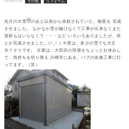
2014.03.30
その他
リフォーム
先月の大雪
のあと以前から依頼されていた、物置を 完成
させました。 なかなか雪が融けなくて工事が出来なくまた
資材もはいらなくて・・・など いろいろありましたが、何
とか完成させました。(^_^.) 今度は、多少の雪でも大丈
夫？そうです。 古家は、大田区の現場をちょっとお休みし
て、気持ちを切り替え 川崎市にある、パブの改修工事に行
ってます。（笑）