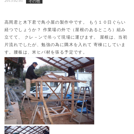
2013.02.01
その他
高岡君と木下君で鳥小屋の製作中です。 もう１０日ぐらい
経つでしょうか？ 作業場の外で（屋根のあるところ）組み
立てて、 クレ－ンで吊って現場に運びます。 屋根は、当初
片流れでしたが、勉強の為に隅木を入れて 寄棟にしていま
す。腰板は、米ヒバ材を張る予定です。