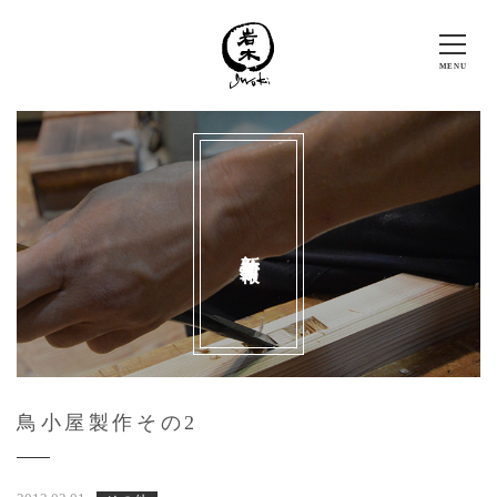
新着情報
鳥小屋製作その2