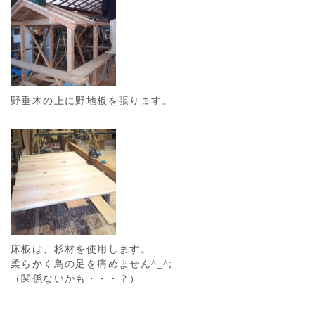
野垂木の上に野地板を張ります。
床板は、杉材を使用します。
柔らかく鳥の足を痛めません^_^;
（関係ないかも・・・？）