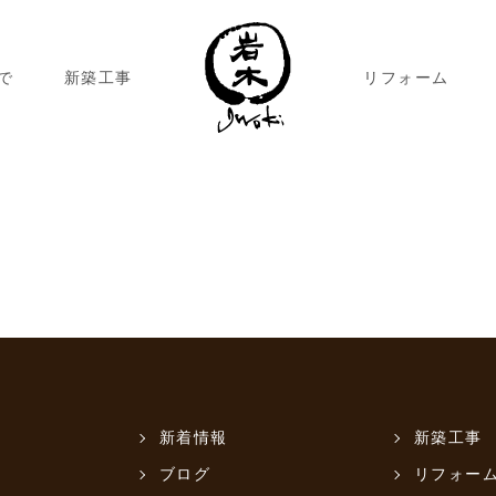
で
新築工事
リフォーム
新着情報
新築工事
ブログ
リフォー