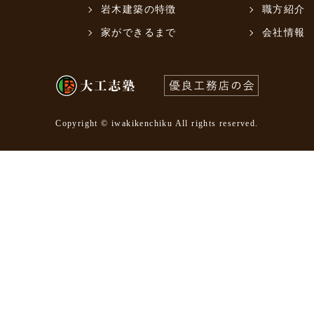
岩木建築の特徴
職方紹介
家ができるまで
会社情報
Copyright © iwakikenchiku All rights reserved.