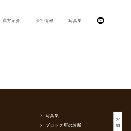
職方紹介
会社情報
写真集
写真集
お問い合わせ
ム
ブロック塀の診断