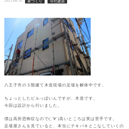
2021.08.10
家づくり
寺社建築
八王子市の３階建て木造現場の足場を解体中です。
ちょっとしたビルっぽいんですが、木造です。
今回は設計から行いました。
僕は高所恐怖症なので(;'∀')高いところは実は苦手です。
足場屋さんを見ていると、本当にテキパキとこなしていくの