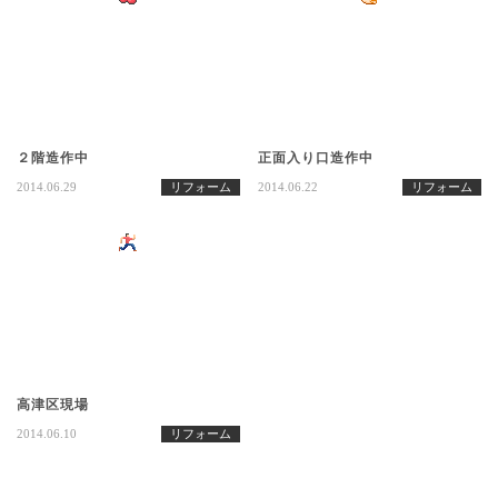
２階造作中
正面入り口造作中
2014.06.29
リフォーム
2014.06.22
リフォーム
高津区現場
2014.06.10
リフォーム