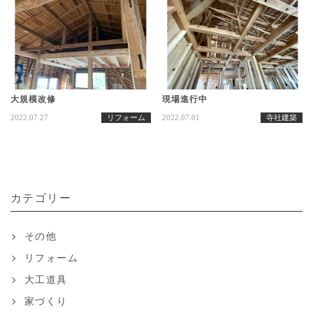
大規模改修
現場進行中
2022.07.27
リフォーム
2022.07.01
寺社建築
カテゴリー
その他
リフォーム
大工道具
家づくり