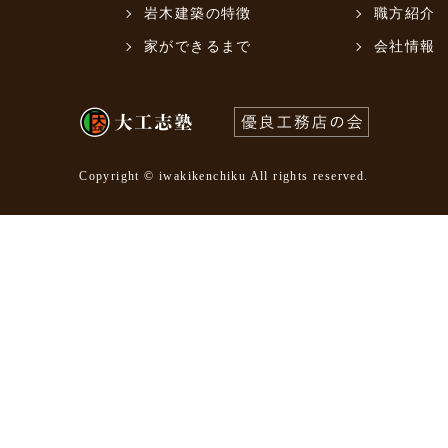
岩木建築の特徴
職方紹介
家ができるまで
会社情報
Copyright © iwakikenchiku All rights reserved.