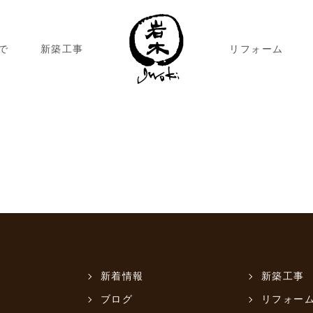
で
新築工事
リフォーム
新着情報
新築工事
ブログ
リフォー