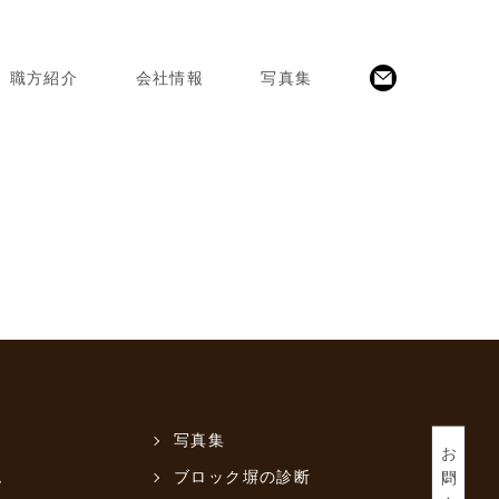
職方紹介
会社情報
写真集
写真集
お問い合わせ
ム
ブロック塀の診断