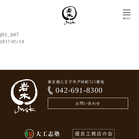
j01_b07
2017/05/18
東京都八王子市戸吹町511番地
042-691-8300
お問い合わせ