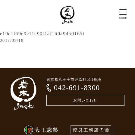
e19e1f69e9e11c90f1af160a9d50165f
2017/05/18
東京都八王子市戸吹町511番地
042-691-8300
お問い合わせ