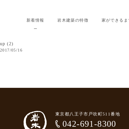
新着情報
岩木建築の特徴
家ができるま
up (2)
2017/05/16
東京都八王子市戸吹町511番地
042-691-8300