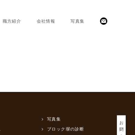
職方紹介
会社情報
写真集
写真集
お問い合わせ
ム
ブロック塀の診断