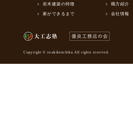
岩木建築の特徴
職方紹介
家ができるまで
会社情報
Copyright © iwakikenchiku All rights reserved.