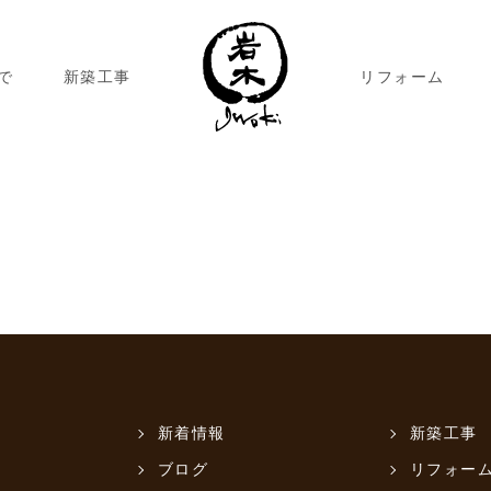
で
新築工事
リフォーム
新着情報
新築工事
ブログ
リフォー