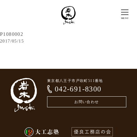
P1080002
2017/05/15
東京都八王子市戸吹町511番地
042-691-8300
お問い合わせ