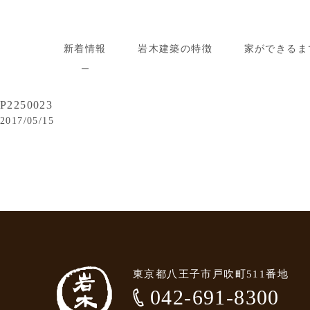
新着情報
岩木建築の特徴
家ができるま
P2250023
2017/05/15
東京都八王子市戸吹町511番地
042-691-8300