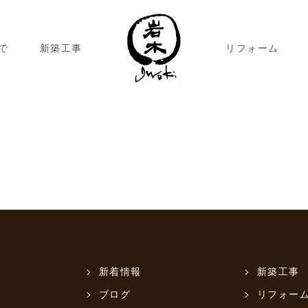
で
新築工事
リフォーム
新着情報
新築工事
ブログ
リフォー