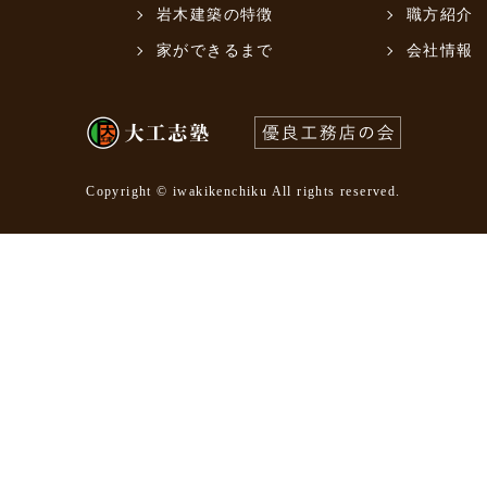
岩木建築の特徴
職方紹介
家ができるまで
会社情報
Copyright © iwakikenchiku All rights reserved.