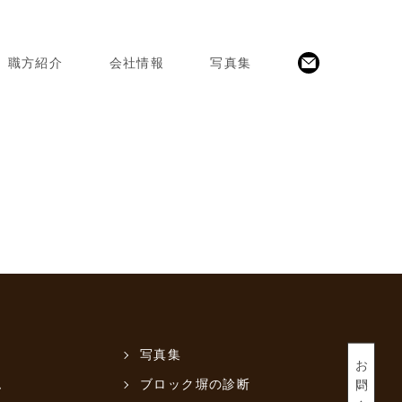
職方紹介
会社情報
写真集
写真集
お問い合わせ
ム
ブロック塀の診断