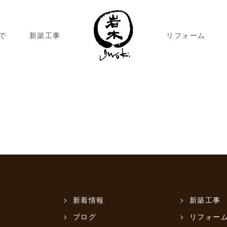
で
新築工事
リフォーム
新着情報
新築工事
ブログ
リフォー