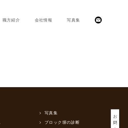
職方紹介
会社情報
写真集
写真集
お問い合わせ
ム
ブロック塀の診断