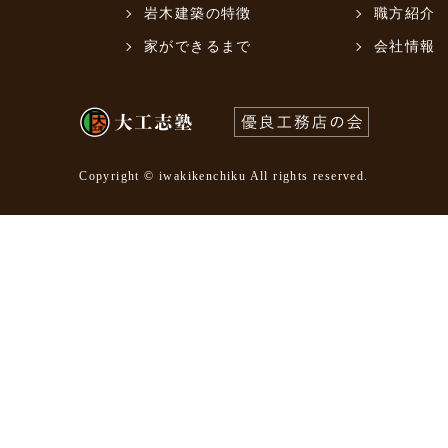
岩木建築の特徴
職方紹介
家ができるまで
会社情報
Copyright © iwakikenchiku All rights reserved.