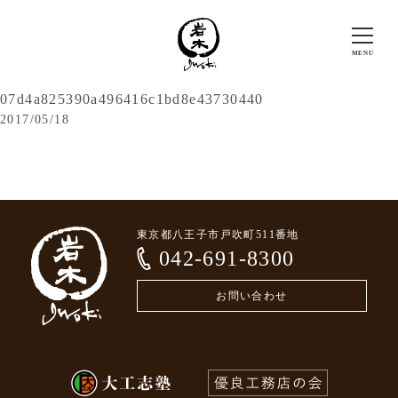
07d4a825390a496416c1bd8e43730440
2017/05/18
東京都八王子市戸吹町511番地
042-691-8300
お問い合わせ