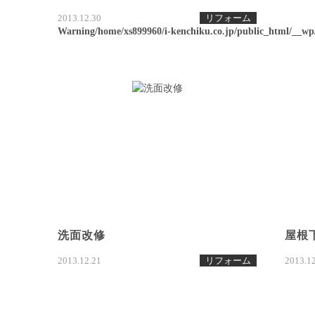
2013.12.30
リフォーム
Warning
/home/xs899960/i-kenchiku.co.jp/public_html/__w
洗面改修
屋根
2013.12.21
リフォーム
2013.1