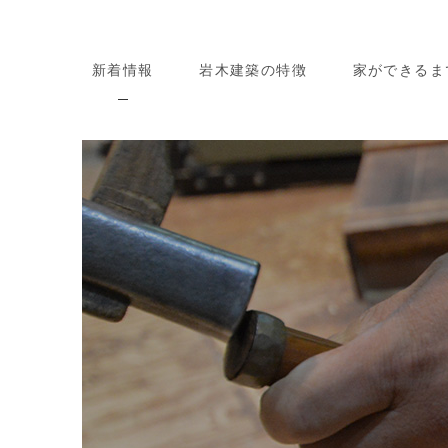
新着情報
岩木建築の特徴
家ができるま