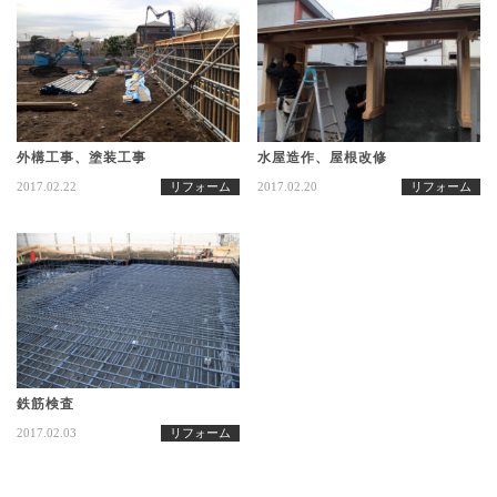
外構工事、塗装工事
水屋造作、屋根改修
2017.02.22
リフォーム
2017.02.20
リフォーム
鉄筋検査
2017.02.03
リフォーム