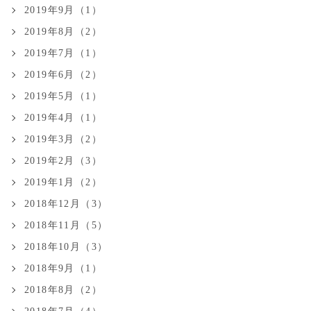
2019年9月（1）
2019年8月（2）
2019年7月（1）
2019年6月（2）
2019年5月（1）
2019年4月（1）
2019年3月（2）
2019年2月（3）
2019年1月（2）
2018年12月（3）
2018年11月（5）
2018年10月（3）
2018年9月（1）
2018年8月（2）