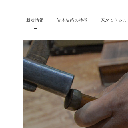
新着情報
岩木建築の特徴
家ができるま