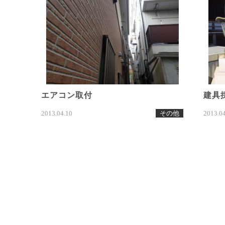
エアコン取付
建具
2013.04.10
その他
2013.0