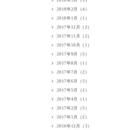
2018年3月（3）
2018年2月（4）
2018年1月（1）
2017年12月（2）
2017年11月（2）
2017年10月（1）
2017年9月（3）
2017年8月（1）
2017年7月（2）
2017年6月（3）
2017年5月（2）
2017年4月（1）
2017年2月（3）
2017年1月（2）
2016年12月（3）