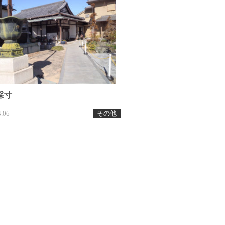
採寸
4.06
その他