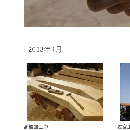
2013年4月
高欄加工中
左官