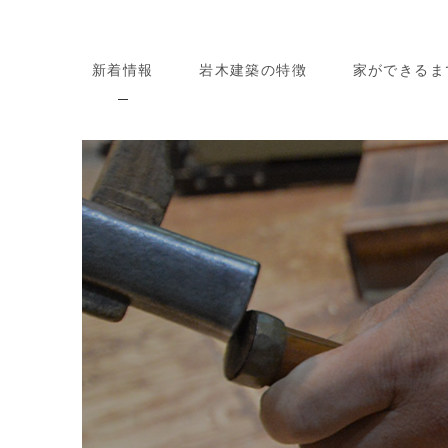
新着情報
岩木建築の特徴
家ができるま