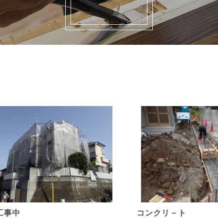
工事中
コンクリ－ト