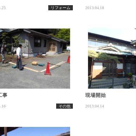
4.25
リフォーム
2013.04.18
工事
現場開始
4.16
その他
2013.04.14