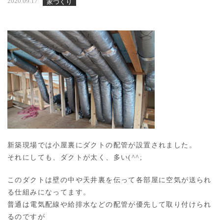
2020.09.17
家づくり
新築現場では小屋裏にダクトの配管が設置されました。
それにしても、ダクトが太く、多い(^^;
このダクトは壁の中や天井裏を伝って各部屋に空気が送られ
る仕組みになってます。
普通は電気配線や給排水などの配管が優先して取り付けられ
るのですが