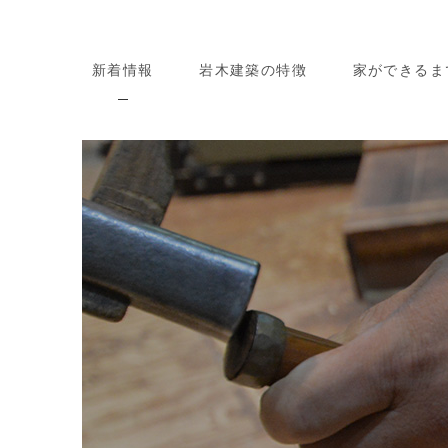
新着情報
岩木建築の特徴
家ができるま