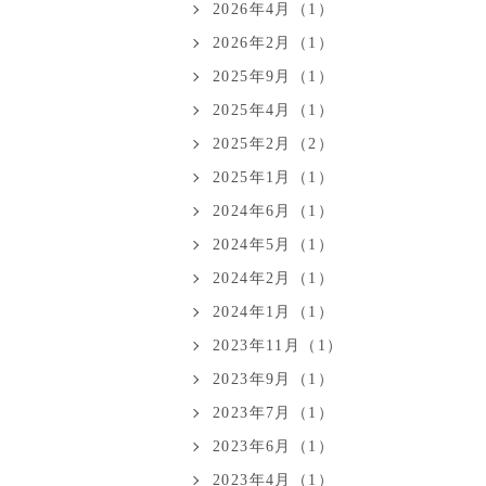
2026年4月（1）
2026年2月（1）
2025年9月（1）
2025年4月（1）
2025年2月（2）
2025年1月（1）
2024年6月（1）
2024年5月（1）
2024年2月（1）
2024年1月（1）
2023年11月（1）
2023年9月（1）
2023年7月（1）
2023年6月（1）
2023年4月（1）