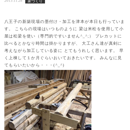
2015.11.28
家づくり
八王子の新築現場の墨付け・加工を津本が本日も行っていま
す。 こちらの現場はいつものように 梁は米松を使用して小
屋は松梁を使い（専門的ですいません^_^;） プレカットに
比べるとかなり時間は掛かりますが、 大工さん達が真剣に
考えながら加工している姿に とてもうれしく思います。 早
く上棟して１か月ぐらいおいておきたいです。 みんなに見
てもらいたいから・・・(^_^)