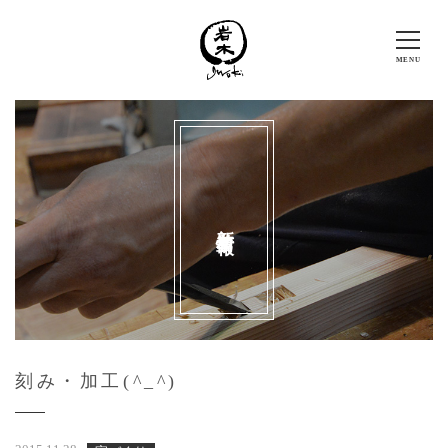
新着情報
刻み・加工(^_^)