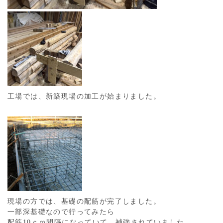
工場では、新築現場の加工が始まりました。
現場の方では、基礎の配筋が完了しました。
一部深基礎なので行ってみたら
配筋10ｃｍ間隔になっていて、補強されていました。