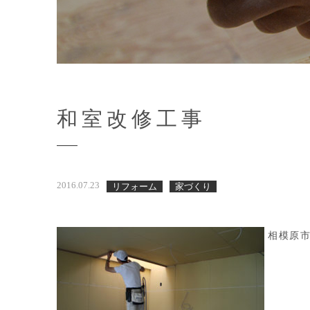
和室改修工事
2016.07.23
リフォーム
家づくり
相模原市