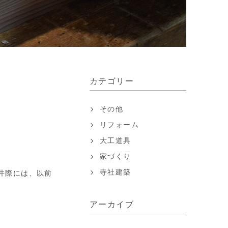
カテゴリー
その他
リフォーム
大工道具
家づくり
寺社建築
井際には、以前
アーカイブ