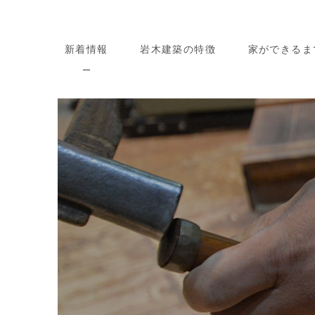
新着情報
岩木建築の特徴
家ができるま