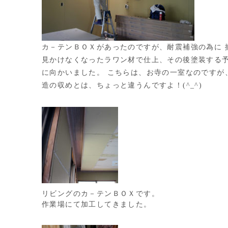
カ－テンＢＯＸがあったのですが、耐震補強の為に 
見かけなくなったラワン材で仕上、その後塗装する予
に向かいました。 こちらは、お寺の一室なのですが
造の収めとは、ちょっと違うんですよ！(^_^)
リビングのカ－テンＢＯＸです。
作業場にて加工してきました。