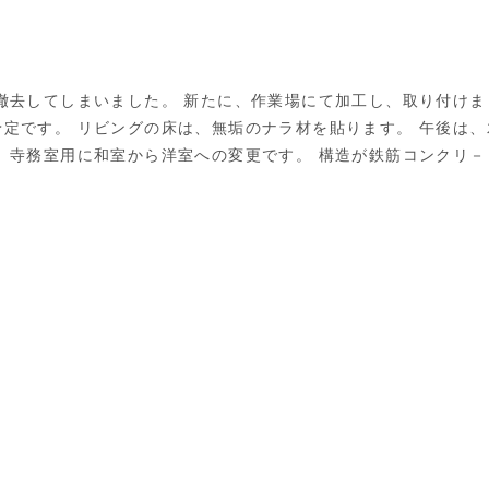
撤去してしまいました。 新たに、作業場にて加工し、取り付けま
定です。 リビングの床は、無垢のナラ材を貼ります。 午後は、
、寺務室用に和室から洋室への変更です。 構造が鉄筋コンクリ－