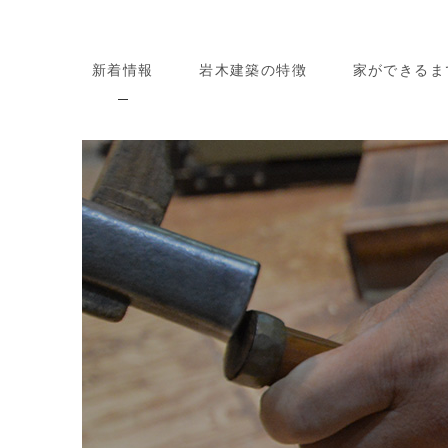
新着情報
岩木建築の特徴
家ができるま