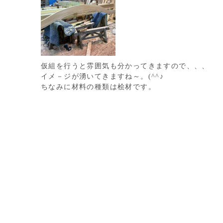
仮組を行うと雰囲気も分かってきますので、、、
イメ－ジが湧いてきますね～。(^^♪
ちなみに材料の種類は桧材です。