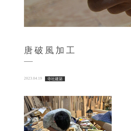
唐破風加工
2023.04.19
寺社建築