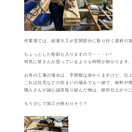
作業場では、紺屋大工が玄関部分に取り付く梁材の
ちょっとした彫刻も入りますので・・・(^^
何気に皆さんが思っているよりも時間が掛かります
お寺の工事の場合は、手間暇は掛かりますけど、仕
これは住宅などの住まいの場合でも一緒で、材料や
職人さんが誠心誠意取り組んだ物は、絶対仕上がり
もう少しで加工が終わりそう？