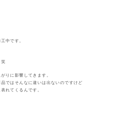
加工中です。
。笑
上がりに影響してきます。
商品ではそんなに違いは出ないのですけど
に表れてくるんです。