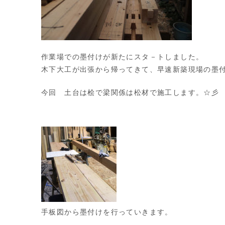
作業場での墨付けが新たにスタ－トしました。
木下大工が出張から帰ってきて、早速新築現場の墨
今回 土台は桧で梁関係は松材で施工します。☆彡
手板図から墨付けを行っていきます。