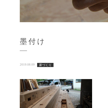
墨付け
2019.08.09
家づくり