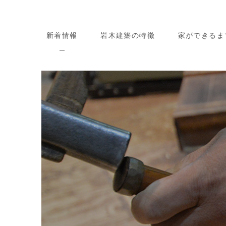
新着情報
岩木建築の特徴
家ができるま