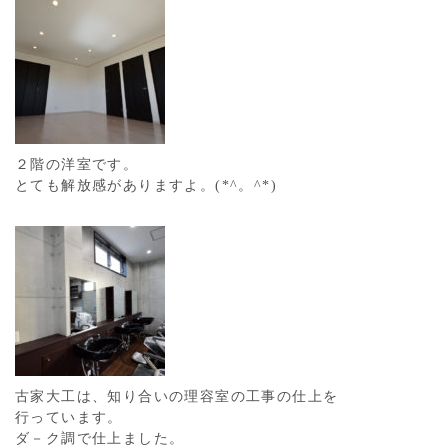
２階の洋室です。
とても解放感がありますよ。(*^。^*)
古家大工は、知り合いの理容室の工事の仕上を
行っています。
ダ－ク調で仕上ました。