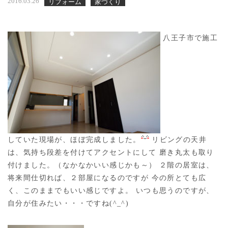
2016.03.26
リフォーム
家づくり
八王子市で施工
していた現場が、ほぼ完成しました。
リビングの天井
は、気持ち段差を付けてアクセントにして 磨き丸太も取り
付けました。（なかなかいい感じかも～） ２階の居室は、
将来間仕切れば、２部屋になるのですが 今の所とても広
く、このままでもいい感じですよ。 いつも思うのですが、
自分が住みたい・・・ですね(^_^)