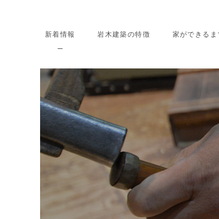
新着情報
岩木建築の特徴
家ができるま