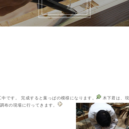
工中です。 完成すると葉っぱの模様になります。
木下君は、現
 調布の現場に行ってきます。