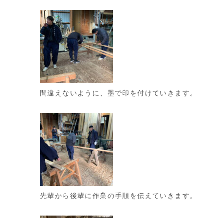
間違えないように、墨で印を付けていきます。
先輩から後輩に作業の手順を伝えていきます。