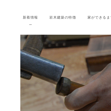
新着情報
岩木建築の特徴
家ができるま