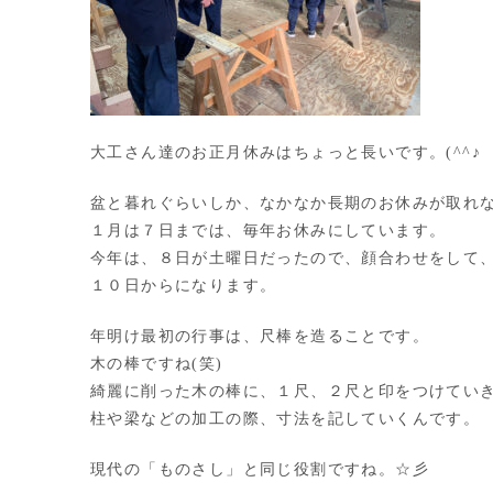
大工さん達のお正月休みはちょっと長いです。(^^♪
盆と暮れぐらいしか、なかなか長期のお休みが取れ
１月は７日までは、毎年お休みにしています。
今年は、８日が土曜日だったので、顔合わせをして
１０日からになります。
年明け最初の行事は、尺棒を造ることです。
木の棒ですね(笑)
綺麗に削った木の棒に、１尺、２尺と印をつけてい
柱や梁などの加工の際、寸法を記していくんです。
現代の「ものさし」と同じ役割ですね。☆彡