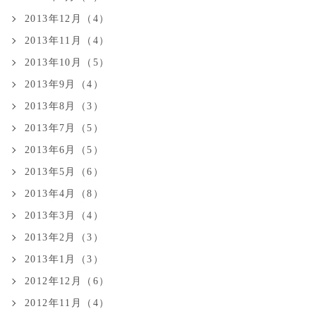
2013年12月（4）
2013年11月（4）
2013年10月（5）
2013年9月（4）
2013年8月（3）
2013年7月（5）
2013年6月（5）
2013年5月（6）
2013年4月（8）
2013年3月（4）
2013年2月（3）
2013年1月（3）
2012年12月（6）
2012年11月（4）