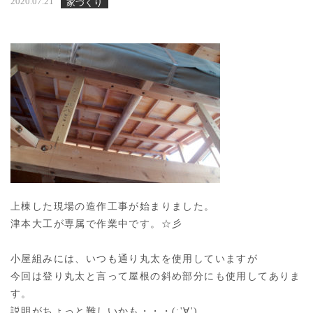
2020.07.21
家づくり
上棟した現場の造作工事が始まりました。
津本大工が専属で作業中です。☆彡
小屋組みには、いつも通り丸太を使用していますが
今回は登り丸太と言って屋根の斜め部分にも使用してありま
す。
説明がちょっと難しいかも・・・(;'∀')