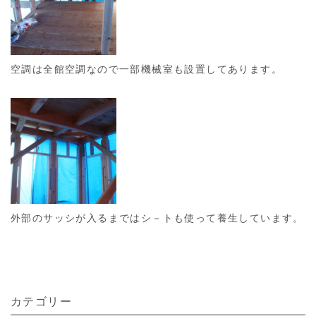
空調は全館空調なので一部機械室も設置してあります。
外部のサッシが入るまではシ－トも使って養生しています。
カテゴリー