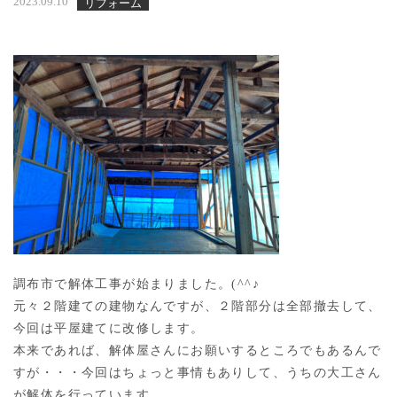
2023.09.10
リフォーム
調布市で解体工事が始まりました。(^^♪
元々２階建ての建物なんですが、２階部分は全部撤去して、
今回は平屋建てに改修します。
本来であれば、解体屋さんにお願いするところでもあるんで
すが・・・今回はちょっと事情もありして、うちの大工さん
が解体を行っています。