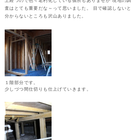
上経つので色々老朽化している個所もありませが 現地の調
査はとても重要だな～って思いました。 目で確認しないと
分からないところも沢山ありました。
１階部分です。
少しづつ間仕切りも仕上げていきます。