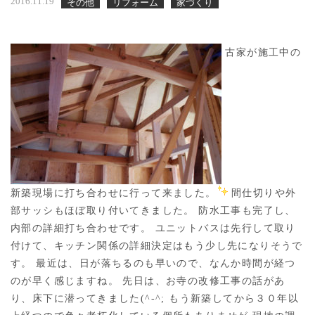
2016.11.19
その他
リフォーム
家づくり
古家が施工中の
新築現場に打ち合わせに行って来ました。
間仕切りや外
部サッシもほぼ取り付いてきました。 防水工事も完了し、
内部の詳細打ち合わせです。 ユニットバスは先行して取り
付けて、キッチン関係の詳細決定はもう少し先になりそうで
す。 最近は、日が落ちるのも早いので、なんか時間が経つ
のが早く感じますね。 先日は、お寺の改修工事の話があ
り、床下に潜ってきました(^-^; もう新築してから３０年以