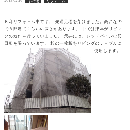
2013.02.20
その他
リフォーム
Ｋ邸リフォ－ム中です。 先週足場を架けました。高台なの
で３階建てぐらいの高さがあります。 中では津本がリビン
グの造作を行っていました。 天井には、レッドパインの羽
目板を張っています。 杉の一枚板をリビングのテ－ブルに
使用します。