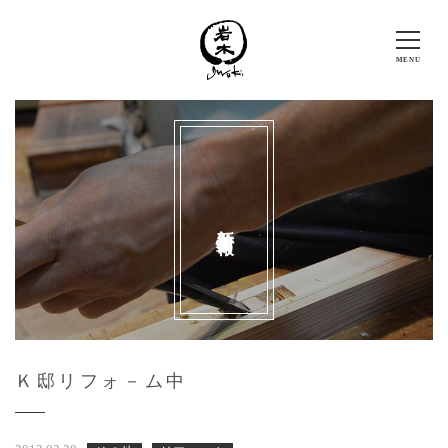
新着情報
Ｋ邸リフォ－ム中