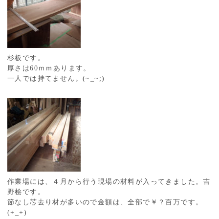
杉板です。
厚さは60ｍｍあります。
一人では持てません。(~_~;)
作業場には、４月から行う現場の材料が入ってきました。吉
野桧です。
節なし芯去り材が多いので金額は、全部で￥？百万です。
(+_+)